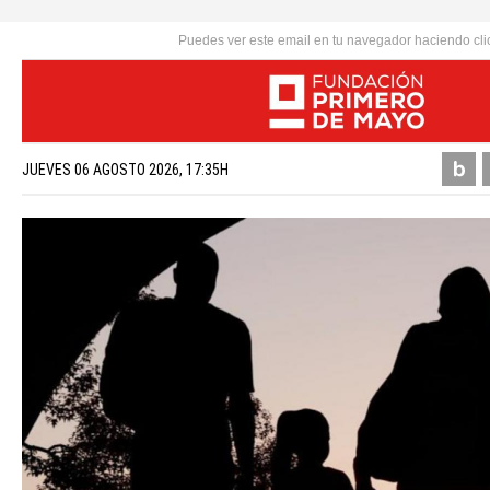
Puedes ver este email en tu navegador haciendo cli
JUEVES 06 AGOSTO 2026, 17:35H