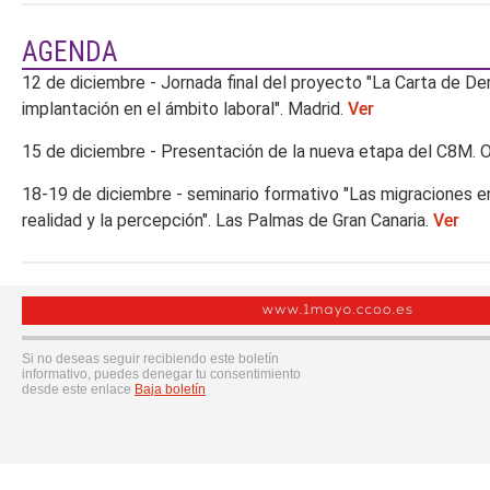
AGENDA
12 de diciembre - Jornada final del proyecto "La Carta de De
implantación en el ámbito laboral". Madrid.
Ver
15 de diciembre - Presentación de la nueva etapa del C8M. O
18-19 de diciembre - seminario formativo "Las migraciones en
realidad y la percepción". Las Palmas de Gran Canaria.
Ver
Si no deseas seguir recibiendo este boletín
informativo, puedes denegar tu consentimiento
desde este enlace
Baja boletín