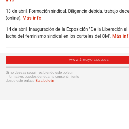
13 de abril. Formación sindical. Diligencia debida, trabajo de
(online).
Más info
14 de abril. Inauguración de la Exposición "De la Liberación a
lucha del feminismo sindical en los carteles del 8M".
Más inf
Si no deseas seguir recibiendo este boletín
informativo, puedes denegar tu consentimiento
desde este enlace
Baja boletín