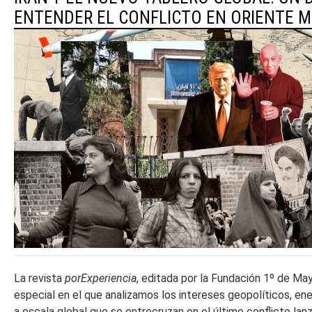
ENTENDER EL CONFLICTO EN ORIENTE M
La revista
porExperiencia
, editada por la Fundación 1º de Ma
especial en el que analizamos los intereses geopolíticos, e
a escala global que se entrecruzan en el último conflicto lan