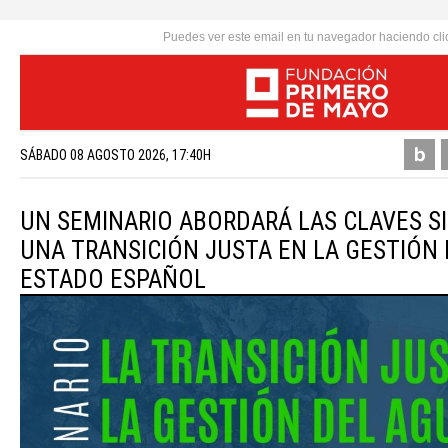
Puedes ver este email en tu navegador haciendo cli
SÁBADO 08 AGOSTO 2026, 17:40H
UN SEMINARIO ABORDARÁ LAS CLAVES S
UNA TRANSICIÓN JUSTA EN LA GESTIÓN 
ESTADO ESPAÑOL