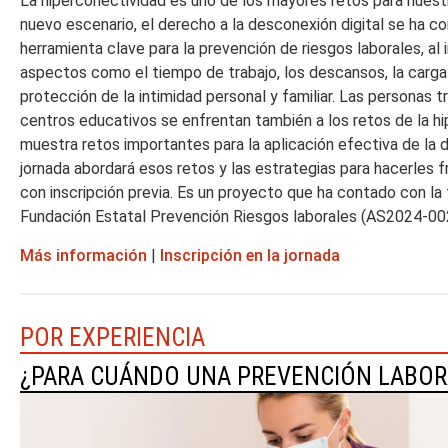
La hiperconectividad es uno de los mayores retos para nuestr
nuevo escenario, el derecho a la desconexión digital se ha c
herramienta clave para la prevención de riesgos laborales, al 
aspectos como el tiempo de trabajo, los descansos, la carga l
protección de la intimidad personal y familiar. Las personas t
centros educativos se enfrentan también a los retos de la h
muestra retos importantes para la aplicación efectiva de la d
jornada abordará esos retos y las estrategias para hacerles fr
con inscripción previa. Es un proyecto que ha contado con la 
Fundación Estatal Prevención Riesgos laborales (AS2024-00
Más información
|
Inscripción en la jornada
POR EXPERIENCIA
¿PARA CUÁNDO UNA PREVENCIÓN LABOR