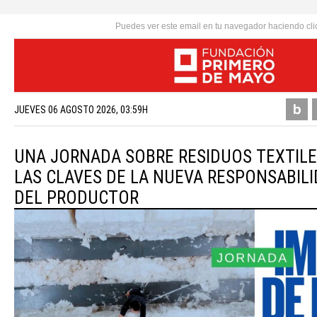
Puedes ver este email en tu navegador haciendo cli
JUEVES 06 AGOSTO 2026, 03:59H
UNA JORNADA SOBRE RESIDUOS TEXTIL
LAS CLAVES DE LA NUEVA RESPONSABIL
DEL PRODUCTOR