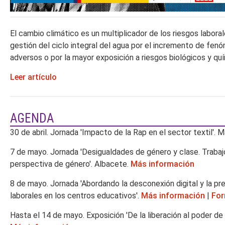
El cambio climático es un multiplicador de los riesgos labora
gestión del ciclo integral del agua por el incremento de fe
adversos o por la mayor exposición a riesgos biológicos y quí
Leer artículo
AGENDA
30 de abril. Jornada 'Impacto de la Rap en el sector textil'. M
7 de mayo. Jornada 'Desigualdades de género y clase. Traba
perspectiva de género'. Albacete.
Más información
8 de mayo. Jornada 'Abordando la desconexión digital y la pr
laborales en los centros educativos'.
Más información
|
For
Hasta el 14 de mayo. Exposición 'De la liberación al poder de 